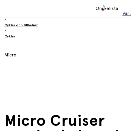
Hem
Önskelista
/
Var
Leksaker
/
Cyklar och tillbehör
/
Cyklar
Micro
Micro Cruiser