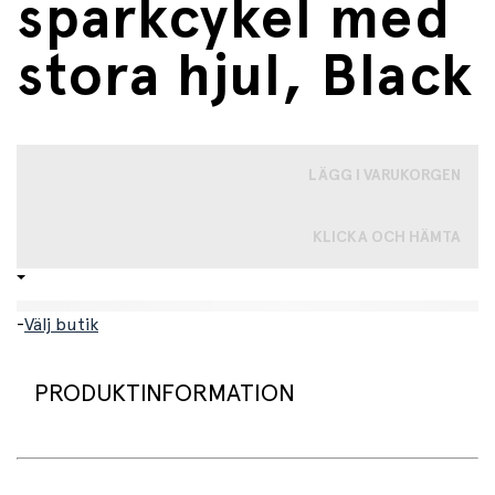
sparkcykel med
stora hjul, Black
LÄGG I VARUKORGEN
KLICKA OCH HÄMTA
-
Välj butik
PRODUKTINFORMATION
Cool, svart Cruiser sparkcykel från Micro med stora hjul!