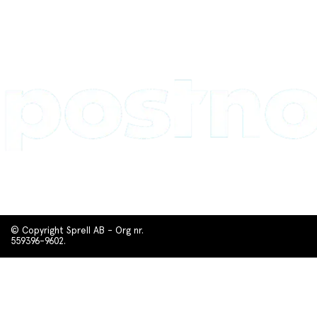
© Copyright Sprell AB - Org nr.
559396-9602.