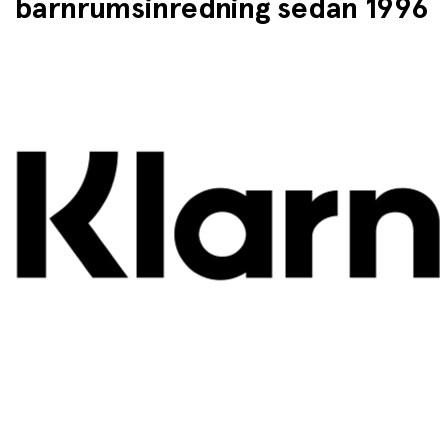
barnrumsinredning sedan 1996