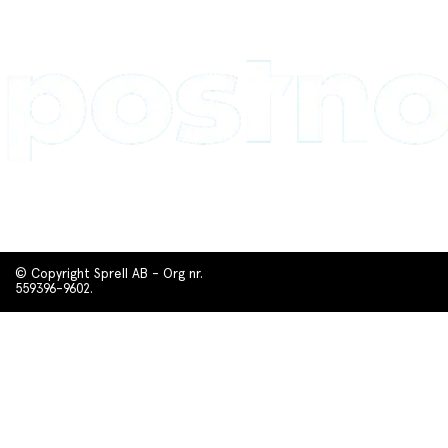
© Copyright Sprell AB - Org nr.
559396-9602.