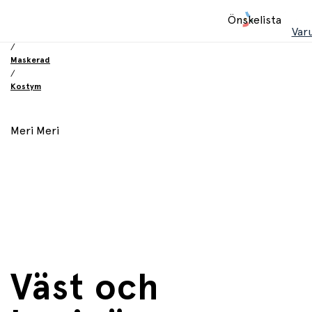
Hem
Önskelista
/
Var
Leksaker
/
Maskerad
/
Kostym
Meri Meri
Väst och