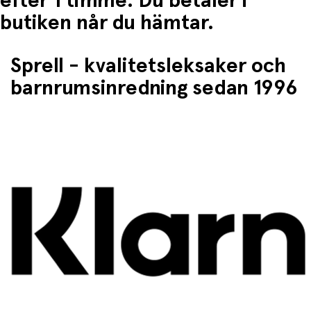
efter 1 timme. Du betaler i
butiken når du hämtar.
Sprell - kvalitetsleksaker och
barnrumsinredning sedan 1996