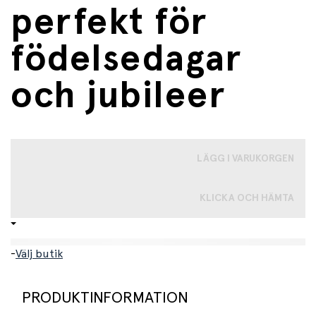
perfekt för
födelsedagar
och jubileer
LÄGG I VARUKORGEN
KLICKA OCH HÄMTA
-
Välj butik
PRODUKTINFORMATION