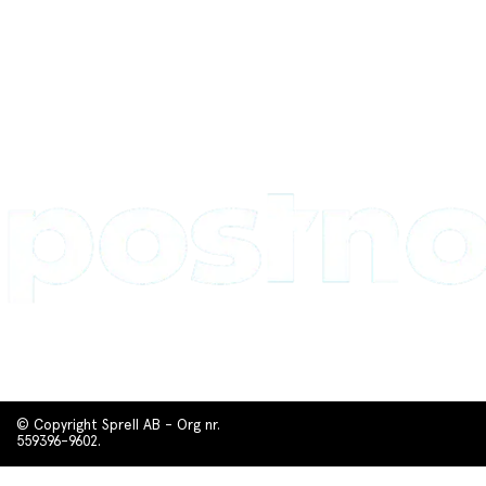
© Copyright Sprell AB - Org nr.
559396-9602.