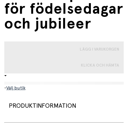
för födelsedagar
och jubileer
LÄGG I VARUKORGEN
KLICKA OCH HÄMTA
-
Välj butik
PRODUKTINFORMATION