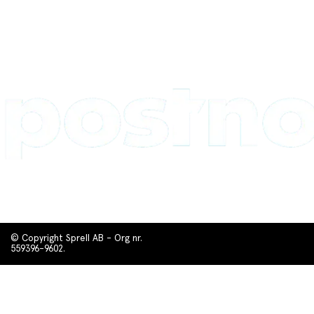
© Copyright Sprell AB - Org nr.
559396-9602.