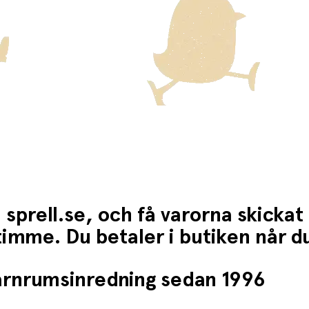
 sprell.se, och få varorna skickat
1 timme. Du betaler i butiken når 
barnrumsinredning sedan 1996