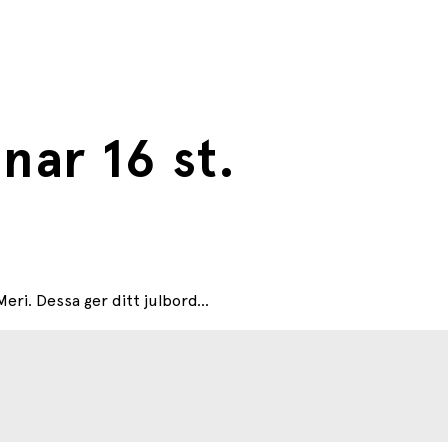
nar 16 st.
ri. Dessa ger ditt julbord...