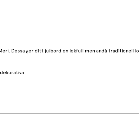
ri. Dessa ger ditt julbord en lekfull men ändå traditionell lo
 dekorativa