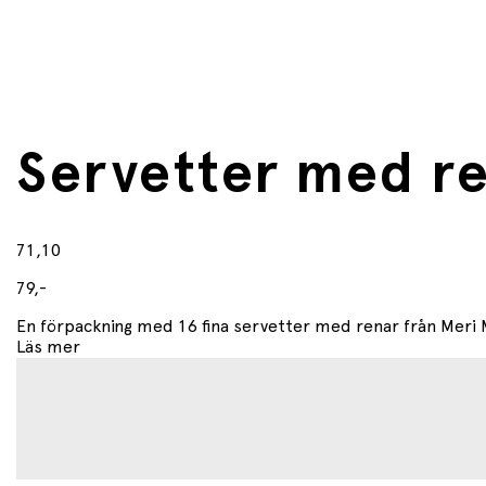
Servetter med re
71,10
79,-
En förpackning med 16 fina servetter med renar från Meri Me
Läs mer