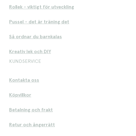
Rollek - viktigt för utveckling
Pussel - det är träning det
Så ordnar du barnkalas
Kreativ lek och DIY
KUNDSERVICE
Kontakta oss
Köpvillkor
Betalning och frakt
Retur och ångerrätt