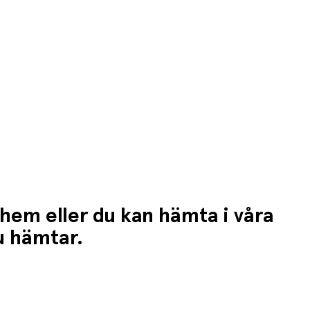
 hem eller du kan hämta i våra
du hämtar.