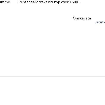
 timme
Fri standardfrakt vid köp över 1500:-
Önskelista
Varuk