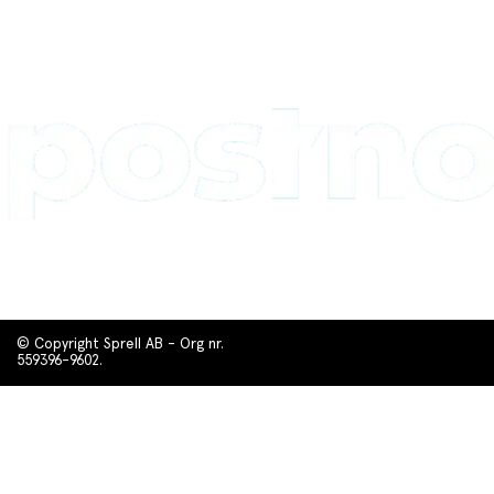
© Copyright Sprell AB - Org nr.
559396-9602.