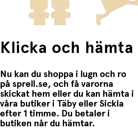
Fri frakt när du handlar för mer än 1500:-
Klicka och hämta
Nu kan du shoppa i lugn och ro
på sprell.se, och få varorna
skickat hem eller du kan hämta i
våra butiker i Täby eller Sickla
efter 1 timme. Du betaler i
butiken når du hämtar.