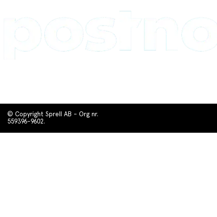
© Copyright Sprell AB - Org nr.
559396-9602.