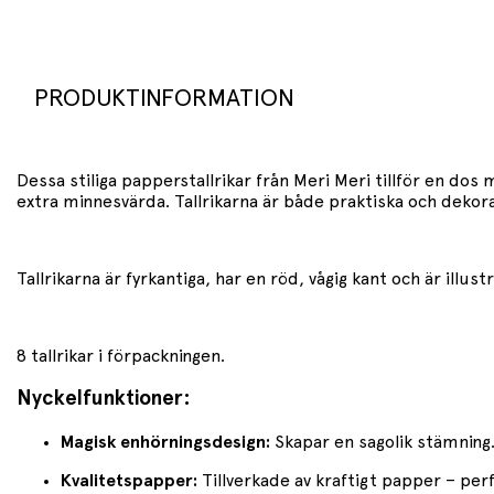
PRODUKTINFORMATION
Dessa stiliga papperstallrikar från Meri Meri tillför en dos 
extra minnesvärda. Tallrikarna är både praktiska och dekor
Tallrikarna är fyrkantiga, har en röd, vågig kant och är ill
8 tallrikar i förpackningen.
Nyckelfunktioner:
Magisk enhörningsdesign:
Skapar en sagolik stämning
Kvalitetspapper:
Tillverkade av kraftigt papper – per