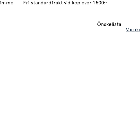
 timme
Fri standardfrakt vid köp över 1500:-
Önskelista
Varuk