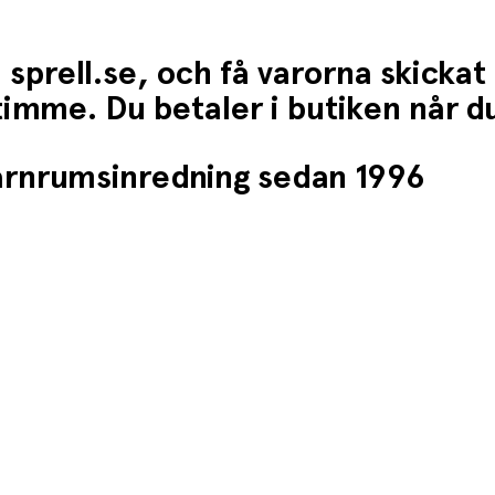
 sprell.se, och få varorna skickat
1 timme. Du betaler i butiken når 
barnrumsinredning sedan 1996