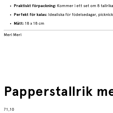
Praktiskt förpackning:
Kommer i ett set om 8 tallrika
Perfekt för kalas:
Idealiska för födelsedagar, picknick
Mått:
18 x 18 cm
Meri Meri
Papperstallrik m
71,10