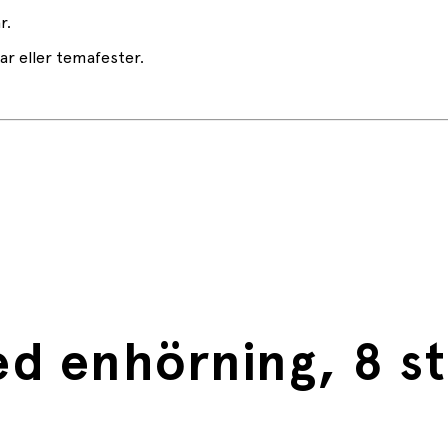
r.
ar eller temafester.
ed enhörning, 8 st