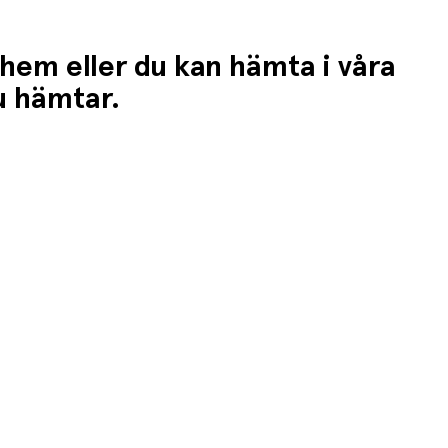
 hem eller du kan hämta i våra
du hämtar.