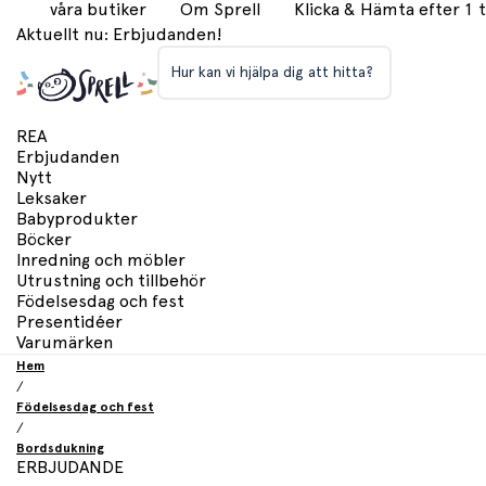
våra butiker
Om Sprell
Klicka & Hämta efter 1
Aktuellt nu: Erbjudanden!
Hur kan vi hjälpa dig att hitta?
REA
Erbjudanden
Nytt
Leksaker
Babyprodukter
Böcker
Inredning och möbler
Utrustning och tillbehör
Födelsesdag och fest
Presentidéer
Varumärken
Hem
/
Födelsesdag och fest
/
Bordsdukning
ERBJUDANDE