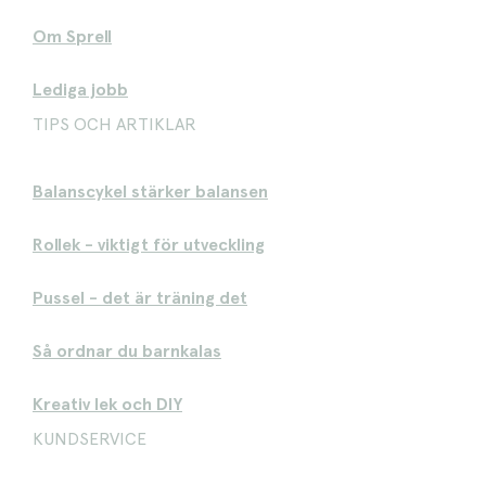
Om Sprell
Lediga jobb
TIPS OCH ARTIKLAR
Balanscykel stärker balansen
Rollek - viktigt för utveckling
Pussel - det är träning det
Så ordnar du barnkalas
Kreativ lek och DIY
KUNDSERVICE