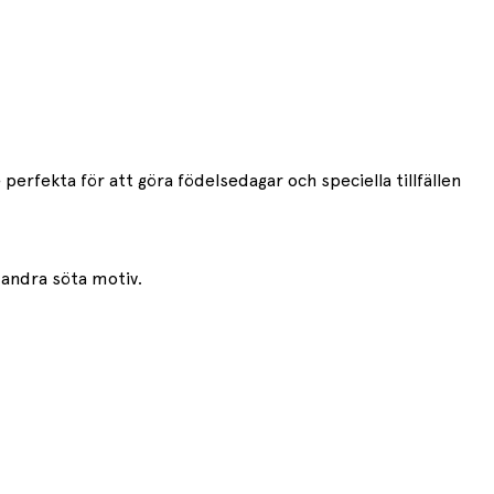
perfekta för att göra födelsedagar och speciella tillfällen
h andra söta motiv.