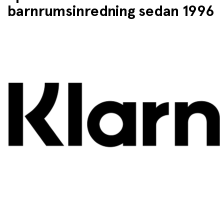
barnrumsinredning sedan 1996