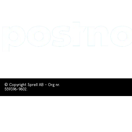
© Copyright Sprell AB - Org nr.
559396-9602.