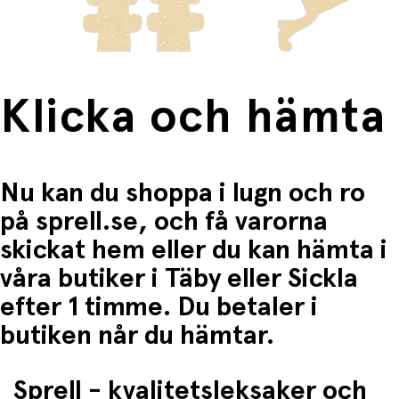
Fri frakt när du handlar för mer än 1500:-
Klicka och hämta
Nu kan du shoppa i lugn och ro
på sprell.se, och få varorna
skickat hem eller du kan hämta i
våra butiker i Täby eller Sickla
efter 1 timme. Du betaler i
butiken når du hämtar.
Sprell - kvalitetsleksaker och