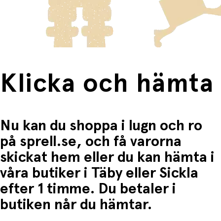
frakten för dessa varor visas i kassan.
Fri frakt när du handlar för mer än 1500:-
Klicka och hämta
Nu kan du shoppa i lugn och ro
på sprell.se, och få varorna
skickat hem eller du kan hämta i
våra butiker i Täby eller Sickla
efter 1 timme. Du betaler i
butiken når du hämtar.