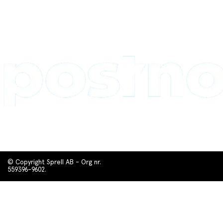
© Copyright Sprell AB - Org nr.
559396-9602.