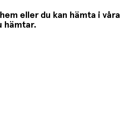
 hem eller du kan hämta i våra
du hämtar.