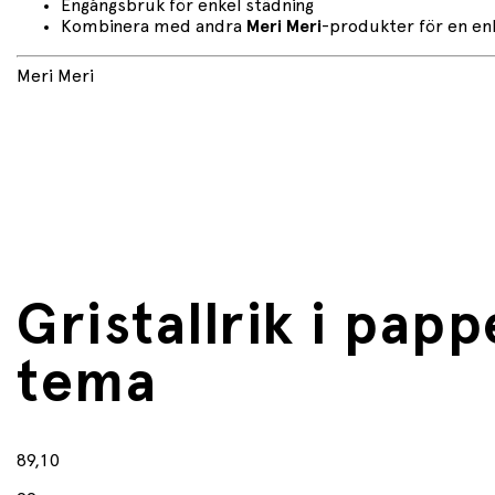
Engångsbruk för enkel städning
Kombinera med andra
Meri Meri
-produkter för en en
Meri Meri
Gristallrik i papp
tema
89,10