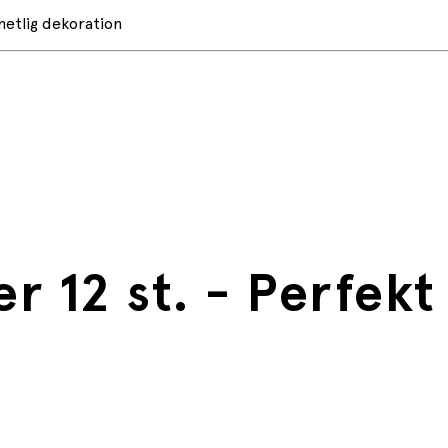
hetlig dekoration
er 12 st. - Perfek