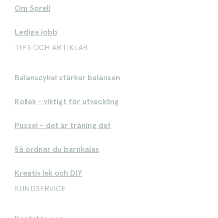
Om Sprell
Lediga jobb
TIPS OCH ARTIKLAR
Balanscykel stärker balansen
Rollek - viktigt för utveckling
Pussel - det är träning det
Så ordnar du barnkalas
Kreativ lek och DIY
KUNDSERVICE