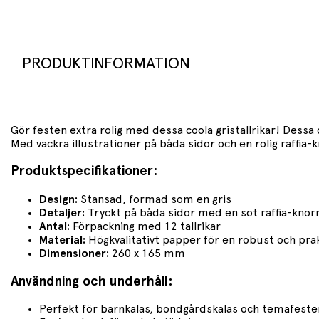
PRODUKTINFORMATION
Gör festen extra rolig med dessa coola gristallrikar! Dess
Med vackra illustrationer på båda sidor och en rolig raffia-
Produktspecifikationer:
Design:
Stansad, formad som en gris
Detaljer:
Tryckt på båda sidor med en söt raffia-knor
Antal:
Förpackning med 12 tallrikar
Material:
Högkvalitativt papper för en robust och pra
Dimensioner:
260 x 165 mm
Användning och underhåll:
Perfekt för barnkalas, bondgårdskalas och temafeste