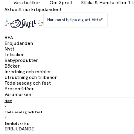
våra butiker
Om Sprell
Klicka & Hämta efter 1
Aktuellt nu: Erbjudanden!
Hur kan vi hjälpa dig att hitta?
REA
Erbjudanden
Nytt
Leksaker
Babyprodukter
Böcker
Inredning och möbler
Utrustning och tillbehör
Födelsesdag och fest
Presentidéer
Varumärken
Hem
/
Födelsesdag och fest
/
Bordsdukning
ERBJUDANDE