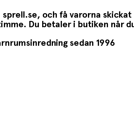
 sprell.se, och få varorna skickat
1 timme. Du betaler i butiken når 
barnrumsinredning sedan 1996