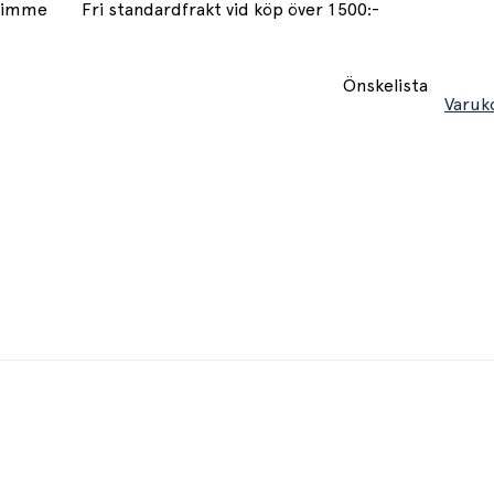
 timme
Fri standardfrakt vid köp över 1500:-
Önskelista
Varuk