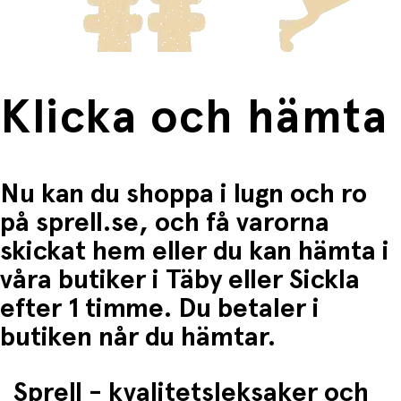
Fri frakt när du handlar för mer än 1500:-
Klicka och hämta
Nu kan du shoppa i lugn och ro
på sprell.se, och få varorna
skickat hem eller du kan hämta i
våra butiker i Täby eller Sickla
efter 1 timme. Du betaler i
butiken når du hämtar.
Sprell - kvalitetsleksaker och