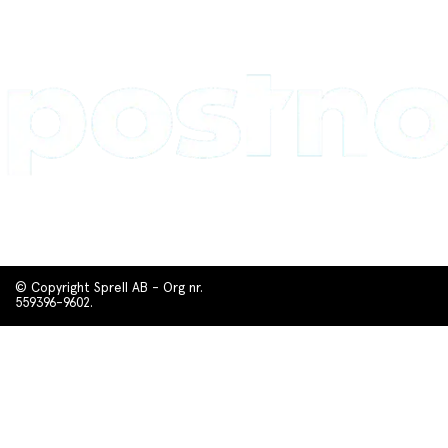
© Copyright Sprell AB - Org nr.
559396-9602.