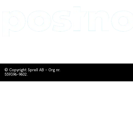
© Copyright Sprell AB - Org nr.
559396-9602.