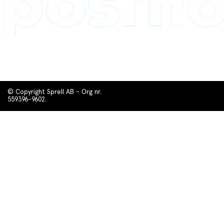
© Copyright Sprell AB - Org nr.
559396-9602.