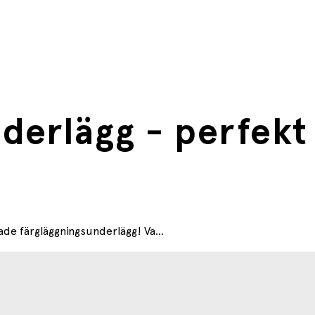
derlägg - perfekt 
e färgläggningsunderlägg! Va...