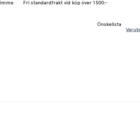
 timme
Fri standardfrakt vid köp över 1500:-
Önskelista
Varuk