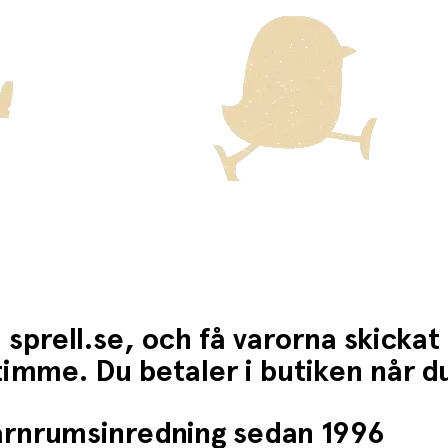
 sprell.se, och få varorna skickat
1 timme. Du betaler i butiken når 
barnrumsinredning sedan 1996