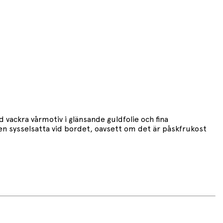
ackra vårmotiv i glänsande guldfolie och fina
rnen sysselsatta vid bordet, oavsett om det är påskfrukost