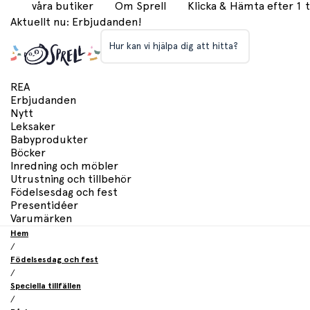
våra butiker
Om Sprell
Klicka & Hämta efter 1
Aktuellt nu: Erbjudanden!
Hur kan vi hjälpa dig att hitta?
REA
Erbjudanden
Nytt
Leksaker
Babyprodukter
Böcker
Inredning och möbler
Utrustning och tillbehör
Födelsesdag och fest
Presentidéer
Varumärken
Hem
/
Födelsesdag och fest
/
Speciella tillfällen
/