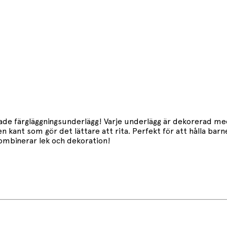
e färgläggningsunderlägg! Varje underlägg är dekorerad med v
ten kant som gör det lättare att rita. Perfekt för att hålla ba
ombinerar lek och dekoration!