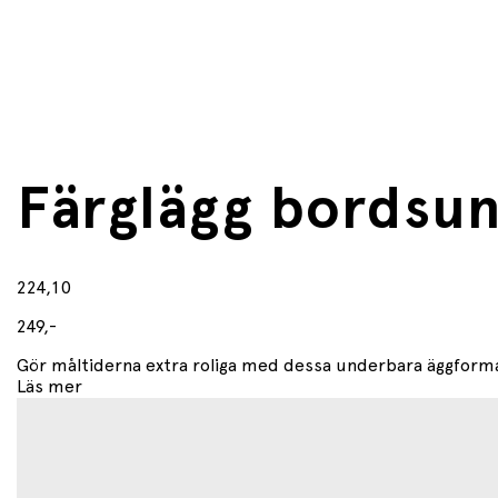
Färglägg bordsun
224,10
249,-
Gör måltiderna extra roliga med dessa underbara äggformad
Läs mer