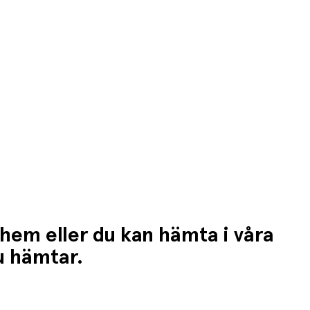
 hem eller du kan hämta i våra
du hämtar.