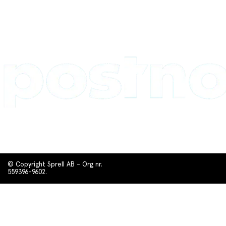
© Copyright Sprell AB - Org nr.
559396-9602.