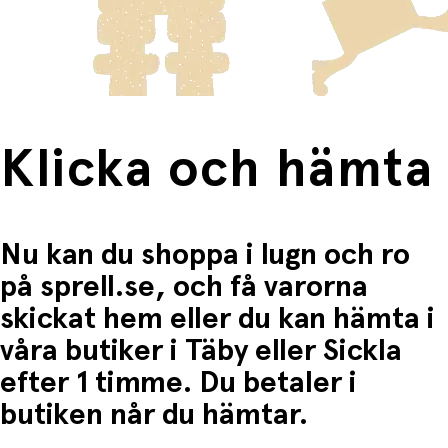
frakten för dessa varor visas i kassan.
Fri frakt när du handlar för mer än 1500:-
Klicka och hämta
Nu kan du shoppa i lugn och ro
på sprell.se, och få varorna
skickat hem eller du kan hämta i
våra butiker i Täby eller Sickla
efter 1 timme. Du betaler i
butiken når du hämtar.