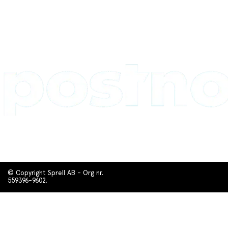
© Copyright Sprell AB - Org nr.
559396-9602.