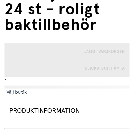
24 st - roligt
baktillbehör
LÄGG I VARUKORGEN
KLICKA OCH HÄMTA
-
Välj butik
PRODUKTINFORMATION
Animal Friends