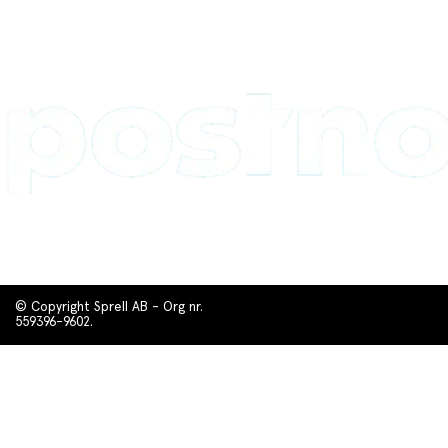
© Copyright Sprell AB - Org nr.
559396-9602.