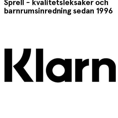
Sprell - kvalitetsleksaker och
barnrumsinredning sedan 1996