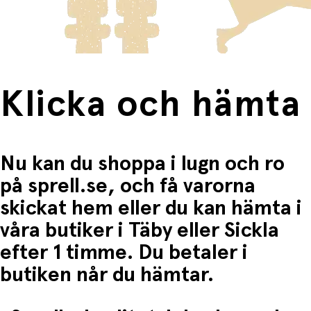
Fri frakt när du handlar för mer än 1500:-
Klicka och hämta
Nu kan du shoppa i lugn och ro
på sprell.se, och få varorna
skickat hem eller du kan hämta i
våra butiker i Täby eller Sickla
efter 1 timme. Du betaler i
butiken når du hämtar.