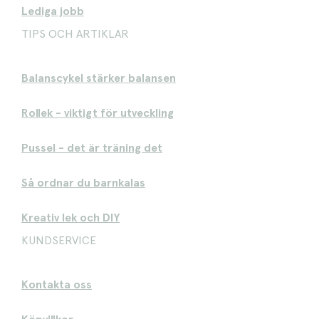
Lediga jobb
TIPS OCH ARTIKLAR
Balanscykel stärker balansen
Rollek - viktigt för utveckling
Pussel - det är träning det
Så ordnar du barnkalas
Kreativ lek och DIY
KUNDSERVICE
Kontakta oss