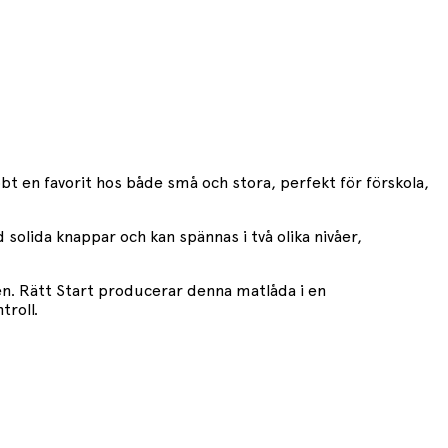
t en favorit hos både små och stora, perfekt för förskola,
 solida knappar och kan spännas i två olika nivåer,
ren. Rätt Start producerar denna matlåda i en
troll.