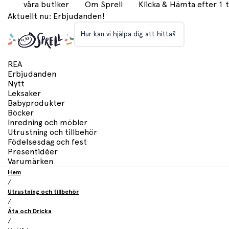
våra butiker
Om Sprell
Klicka & Hämta efter 1
Aktuellt nu: Erbjudanden!
Hur kan vi hjälpa dig att hitta?
REA
Erbjudanden
Nytt
Leksaker
Babyprodukter
Böcker
Inredning och möbler
Utrustning och tillbehör
Födelsesdag och fest
Presentidéer
Varumärken
Hem
/
Utrustning och tillbehör
/
Äta och Dricka
/