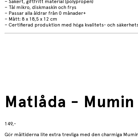
– Säkert, giftfritt material (polypropen)
– Tål mikro, diskmaskin och frys
– Passar alla åldrar från 0 månader+
– Mått: 8 x 18,5 x 12 cm
– Certifierad produktion med höga kvalitets- och säkerhe
Matlåda - Mumin
149,-
Gör måltiderna lite extra trevliga med den charmiga Mumin-