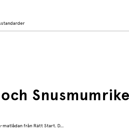
tsstandarder
 och Snusmumrik
matlådan från Rätt Start. D...