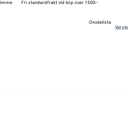
 timme
Fri standardfrakt vid köp över 1500:-
Önskelista
Varuk