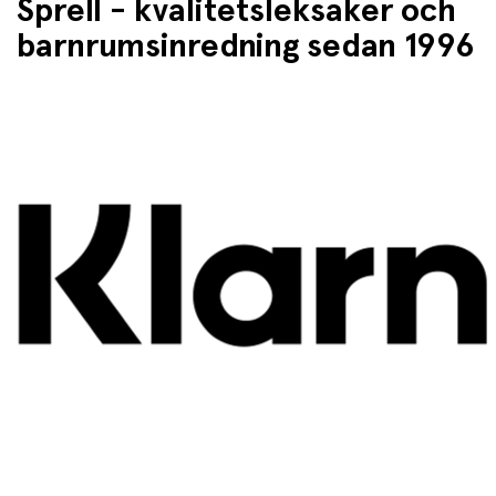
Sprell - kvalitetsleksaker och
barnrumsinredning sedan 1996