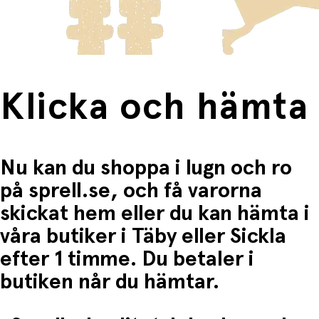
Fri frakt när du handlar för mer än 1500:-
Klicka och hämta
Nu kan du shoppa i lugn och ro
på sprell.se, och få varorna
skickat hem eller du kan hämta i
våra butiker i Täby eller Sickla
efter 1 timme. Du betaler i
butiken når du hämtar.