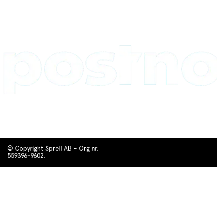
© Copyright Sprell AB - Org nr.
559396-9602.