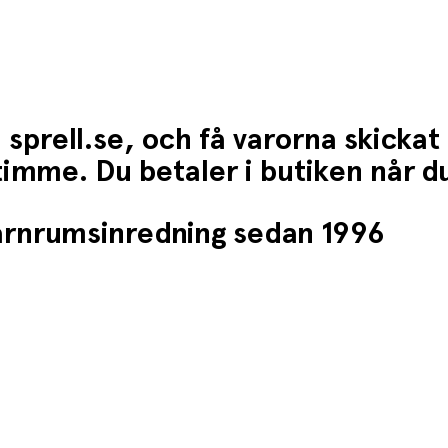
 sprell.se, och få varorna skickat
1 timme. Du betaler i butiken når 
barnrumsinredning sedan 1996