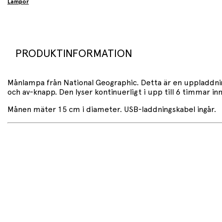
Lampor
PRODUKTINFORMATION
Månlampa från National Geographic. Detta är en uppladdnin
och av-knapp. Den lyser kontinuerligt i upp till 6 timmar 
Månen mäter 15 cm i diameter. USB-laddningskabel ingår.