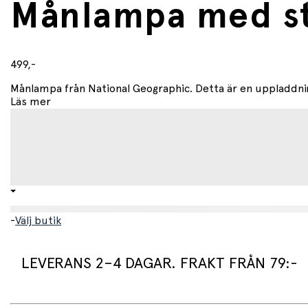
Månlampa med st
499,-
Månlampa från National Geographic. Detta är en uppladdn
Läs mer
-
Välj butik
LEVERANS 2–4 DAGAR. FRAKT FRÅN 79:-