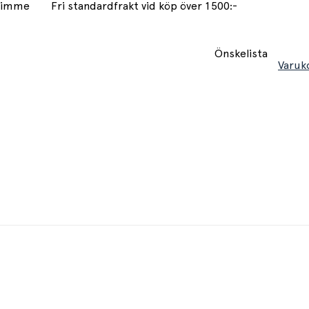
 timme
Fri standardfrakt vid köp över 1500:-
Önskelista
Varuk