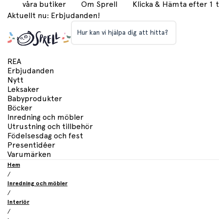
våra butiker
Om Sprell
Klicka & Hämta efter 1
Aktuellt nu: Erbjudanden!
Hur kan vi hjälpa dig att hitta?
REA
Erbjudanden
Nytt
Leksaker
Babyprodukter
Böcker
Inredning och möbler
Utrustning och tillbehör
Födelsesdag och fest
Presentidéer
Varumärken
Hem
/
Inredning och möbler
/
Interiör
/