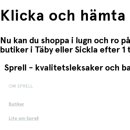
Klicka och hämta
Nu kan du shoppa i lugn och ro på
butiker i Täby eller Sickla efter 
Sprell - kvalitetsleksaker och 
OM SPRELL
Butiker
Lite om Sprell