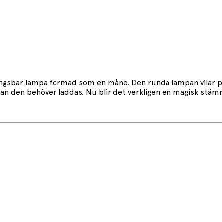
gsbar lampa formad som en måne. Den runda lampan vilar på e
innan den behöver laddas. Nu blir det verkligen en magisk stä