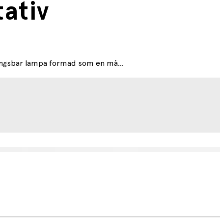
ativ
ingsbar lampa formad som en må...