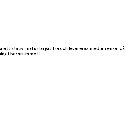
tt stativ i naturfärgat trä och levereras med en enkel på
mning i barnrummet!