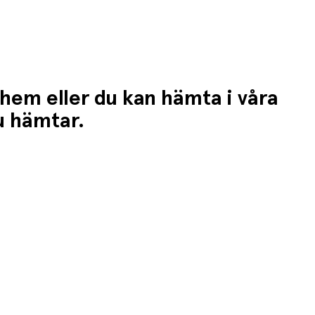
 hem eller du kan hämta i våra
du hämtar.