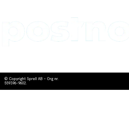
© Copyright Sprell AB - Org nr.
559396-9602.