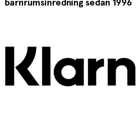
barnrumsinredning sedan 1996