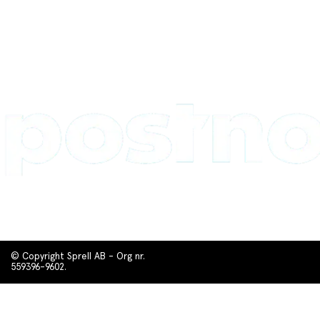
© Copyright Sprell AB - Org nr.
559396-9602.