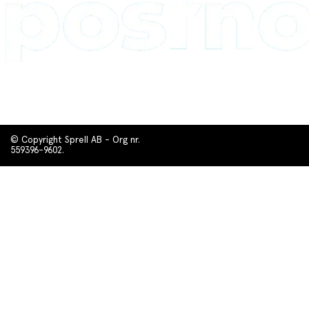
© Copyright Sprell AB - Org nr.
559396-9602.