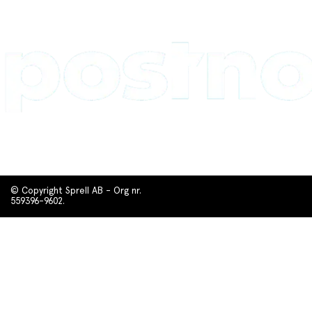
© Copyright Sprell AB - Org nr.
559396-9602.