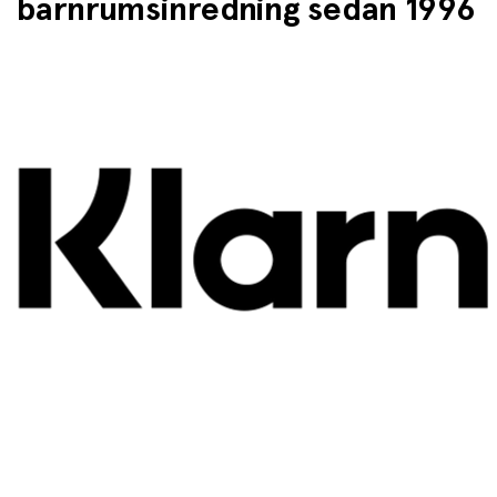
barnrumsinredning sedan 1996