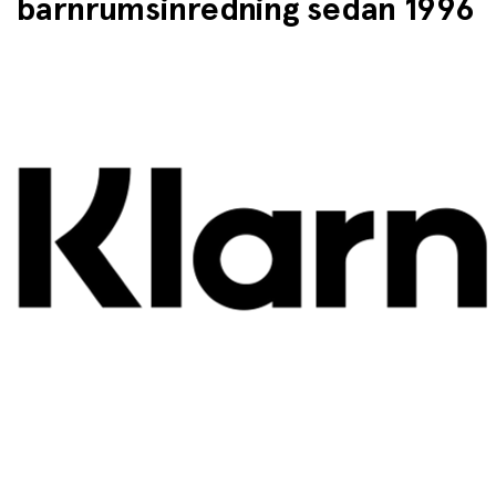
barnrumsinredning sedan 1996