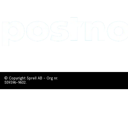
© Copyright Sprell AB - Org nr.
559396-9602.