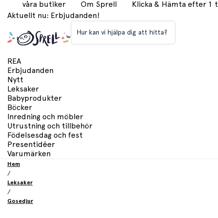
våra butiker
Om Sprell
Klicka & Hämta efter 1
Aktuellt nu: Erbjudanden!
Hur kan vi hjälpa dig att hitta?
REA
Erbjudanden
Nytt
Leksaker
Babyprodukter
Böcker
Inredning och möbler
Utrustning och tillbehör
Födelsesdag och fest
Presentidéer
Varumärken
Hem
/
Leksaker
/
Gosedjur