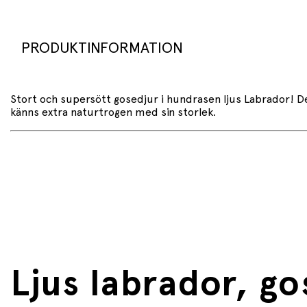
PRODUKTINFORMATION
Stort och supersött gosedjur i hundrasen ljus Labrador! D
känns extra naturtrogen med sin storlek.
Ljus labrador, g