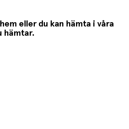
 hem eller du kan hämta i våra
du hämtar.