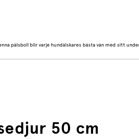
enna pälsboll blir varje hundälskares bästa vän med sitt und
osedjur 50 cm