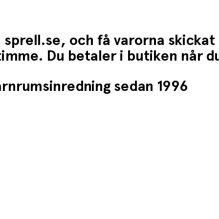
 sprell.se, och få varorna skickat
1 timme. Du betaler i butiken når 
barnrumsinredning sedan 1996