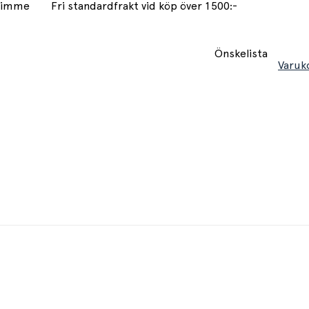
 timme
Fri standardfrakt vid köp över 1500:-
Önskelista
Varuk