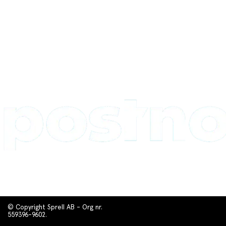
© Copyright Sprell AB - Org nr.
559396-9602.