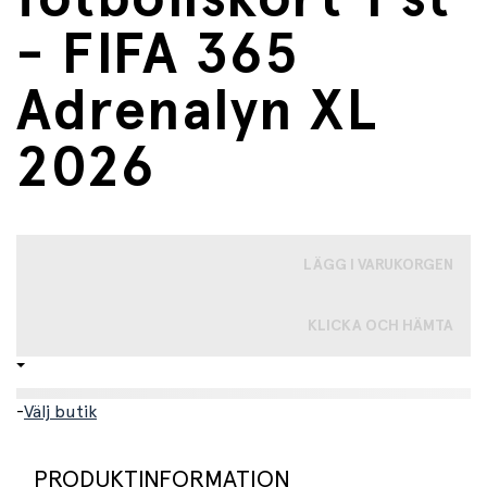
- FIFA 365
Adrenalyn XL
2026
LÄGG I VARUKORGEN
KLICKA OCH HÄMTA
-
Välj butik
PRODUKTINFORMATION