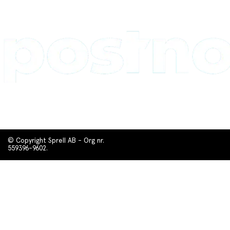
© Copyright Sprell AB - Org nr.
559396-9602.