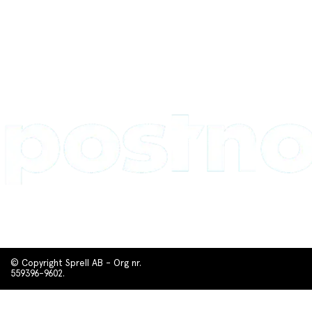
© Copyright Sprell AB - Org nr.
559396-9602.