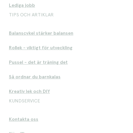
Lediga jobb
TIPS OCH ARTIKLAR
Balanscykel stärker balansen
Rollek - viktigt för utveckling
Pussel - det är träning det
Så ordnar du barnkalas
Kreativ lek och DIY
KUNDSERVICE
Kontakta oss