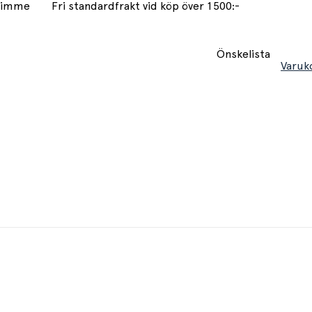
 timme
Fri standardfrakt vid köp över 1500:-
Önskelista
Varuk