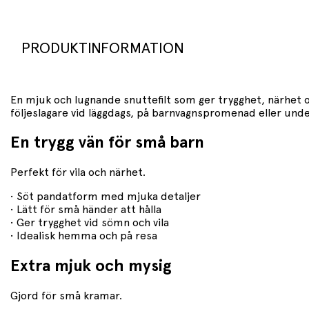
PRODUKTINFORMATION
En mjuk och lugnande snuttefilt som ger trygghet, närhet o
följeslagare vid läggdags, på barnvagnspromenad eller und
En trygg vän för små barn
Perfekt för vila och närhet.
• Söt pandatform med mjuka detaljer
• Lätt för små händer att hålla
• Ger trygghet vid sömn och vila
• Idealisk hemma och på resa
Extra mjuk och mysig
Gjord för små kramar.