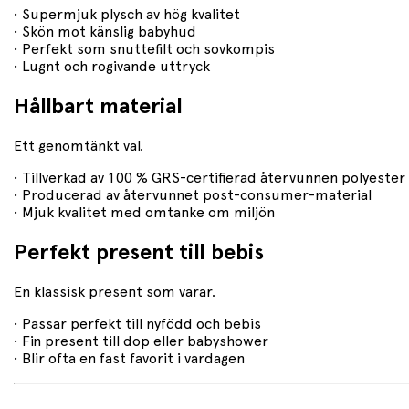
• Supermjuk plysch av hög kvalitet
• Skön mot känslig babyhud
• Perfekt som snuttefilt och sovkompis
• Lugnt och rogivande uttryck
Hållbart material
Ett genomtänkt val.
• Tillverkad av 100 % GRS-certifierad återvunnen polyester
• Producerad av återvunnet post-consumer-material
• Mjuk kvalitet med omtanke om miljön
Perfekt present till bebis
En klassisk present som varar.
• Passar perfekt till nyfödd och bebis
• Fin present till dop eller babyshower
• Blir ofta en fast favorit i vardagen