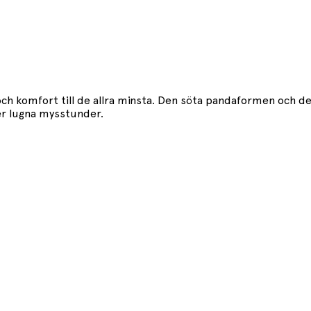
ch komfort till de allra minsta. Den söta pandaformen och de
er lugna mysstunder.