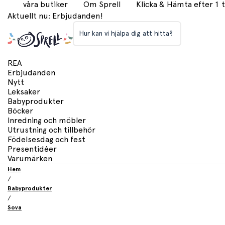
våra butiker
Om Sprell
Klicka & Hämta efter 1
Aktuellt nu: Erbjudanden!
Hur kan vi hjälpa dig att hitta?
REA
Erbjudanden
Nytt
Leksaker
Babyprodukter
Böcker
Inredning och möbler
Utrustning och tillbehör
Födelsesdag och fest
Presentidéer
Varumärken
Hem
/
Babyprodukter
/
Sova