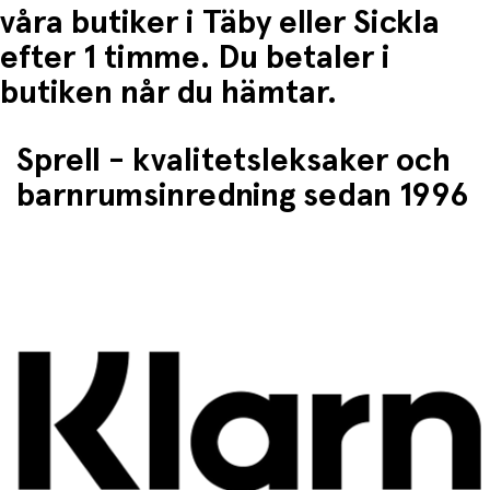
våra butiker i Täby eller Sickla
efter 1 timme. Du betaler i
butiken når du hämtar.
Sprell - kvalitetsleksaker och
barnrumsinredning sedan 1996