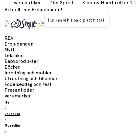
våra butiker
Om Sprell
Klicka & Hämta efter 1
Aktuellt nu: Erbjudanden!
Hur kan vi hjälpa dig att hitta?
REA
Erbjudanden
Nytt
Leksaker
Babyprodukter
Böcker
Inredning och möbler
Utrustning och tillbehör
Födelsesdag och fest
Presentidéer
Varumärken
Hem
/
Leksaker
/
Gosedjur
/