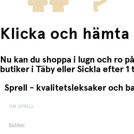
Klicka och hämta
Nu kan du shoppa i lugn och ro på
butiker i Täby eller Sickla efter 
Sprell - kvalitetsleksaker och 
OM SPRELL
Butiker