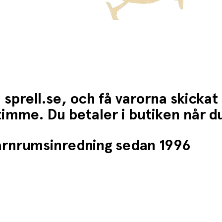
 sprell.se, och få varorna skickat
1 timme. Du betaler i butiken når 
barnrumsinredning sedan 1996