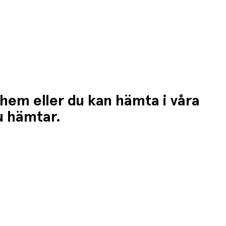
 hem eller du kan hämta i våra
du hämtar.