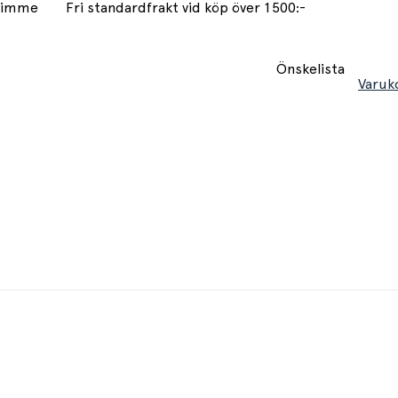
 timme
Fri standardfrakt vid köp över 1500:-
Önskelista
Varuk