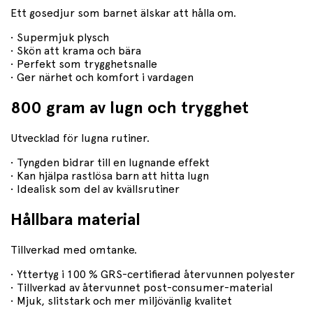
Ett gosedjur som barnet älskar att hålla om.
• Supermjuk plysch
• Skön att krama och bära
• Perfekt som trygghetsnalle
• Ger närhet och komfort i vardagen
800 gram av lugn och trygghet
Utvecklad för lugna rutiner.
• Tyngden bidrar till en lugnande effekt
• Kan hjälpa rastlösa barn att hitta lugn
• Idealisk som del av kvällsrutiner
Hållbara material
Tillverkad med omtanke.
• Yttertyg i 100 % GRS-certifierad återvunnen polyester
• Tillverkad av återvunnet post-consumer-material
• Mjuk, slitstark och mer miljövänlig kvalitet