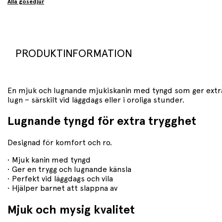
Alla gosedjur
PRODUKTINFORMATION
En mjuk och lugnande mjukiskanin med tyngd som ger extra 
lugn – särskilt vid läggdags eller i oroliga stunder.
Lugnande tyngd för extra trygghet
Designad för komfort och ro.
• Mjuk kanin med tyngd
• Ger en trygg och lugnande känsla
• Perfekt vid läggdags och vila
• Hjälper barnet att slappna av
Mjuk och mysig kvalitet