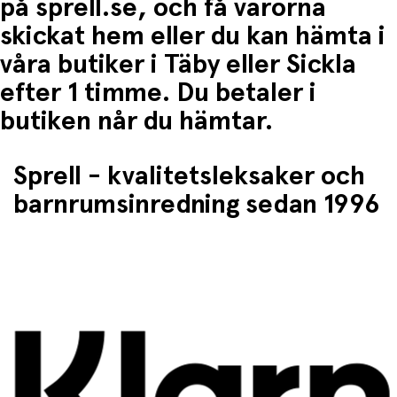
på sprell.se, och få varorna
skickat hem eller du kan hämta i
våra butiker i Täby eller Sickla
efter 1 timme. Du betaler i
butiken når du hämtar.
Sprell - kvalitetsleksaker och
barnrumsinredning sedan 1996