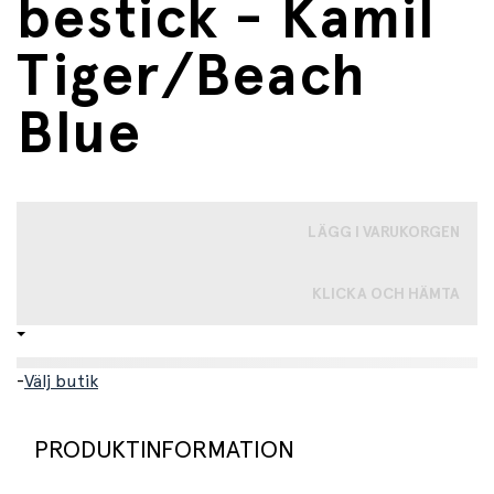
bestick - Kamil
Tiger/Beach
Blue
LÄGG I VARUKORGEN
KLICKA OCH HÄMTA
-
Välj butik
PRODUKTINFORMATION