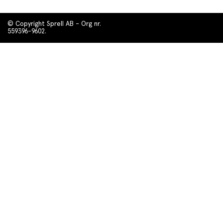
© Copyright Sprell AB - Org nr.
559396-9602.