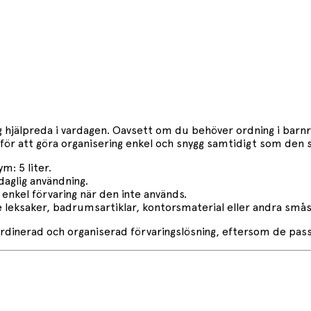
g hjälpreda i vardagen. Oavsett om du behöver ordning i ba
för att göra organisering enkel och snygg samtidigt som den s
m: 5 liter.
daglig användning.
 enkel förvaring när den inte används.
e leksaker, badrumsartiklar, kontorsmaterial eller andra smås
oordinerad och organiserad förvaringslösning, eftersom de pas