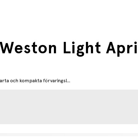
 Weston Light Apr
rta och kompakta förvaringsl...