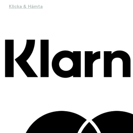
Klicka & Hämta