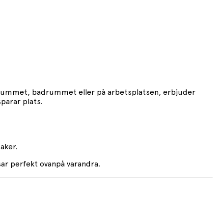
rnrummet, badrummet eller på arbetsplatsen, erbjuder
parar plats.
aker.
sar perfekt ovanpå varandra.