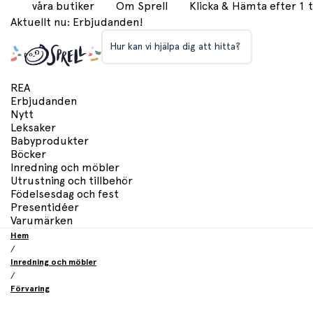
våra butiker
Om Sprell
Klicka & Hämta efter 1
Aktuellt nu: Erbjudanden!
Hur kan vi hjälpa dig att hitta?
REA
Erbjudanden
Nytt
Leksaker
Babyprodukter
Böcker
Inredning och möbler
Utrustning och tillbehör
Födelsesdag och fest
Presentidéer
Varumärken
Hem
/
Inredning och möbler
/
Förvaring