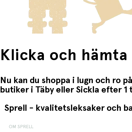
Klicka och hämta
Nu kan du shoppa i lugn och ro på
butiker i Täby eller Sickla efter 
Sprell - kvalitetsleksaker och 
OM SPRELL