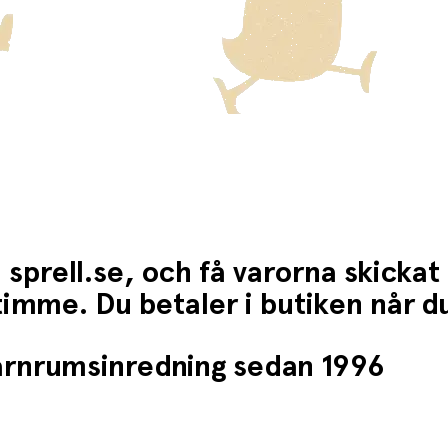
 sprell.se, och få varorna skickat
1 timme. Du betaler i butiken når 
barnrumsinredning sedan 1996