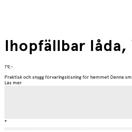
Ihopfällbar låda,
79,-
Praktisk och snygg förvaringslösning för hemmet Denna sma
Läs mer