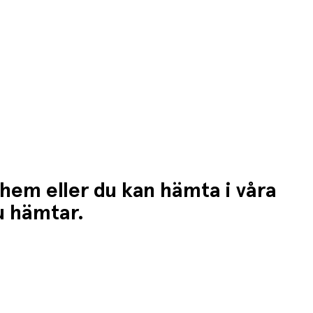
 hem eller du kan hämta i våra
du hämtar.