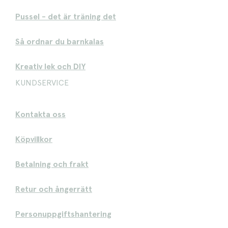
Pussel - det är träning det
Så ordnar du barnkalas
Kreativ lek och DIY
KUNDSERVICE
Kontakta oss
Köpvillkor
Betalning och frakt
Retur och ångerrätt
Personuppgiftshantering