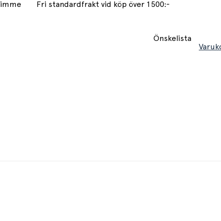
 timme
Fri standardfrakt vid köp över 1500:-
Önskelista
Varuk