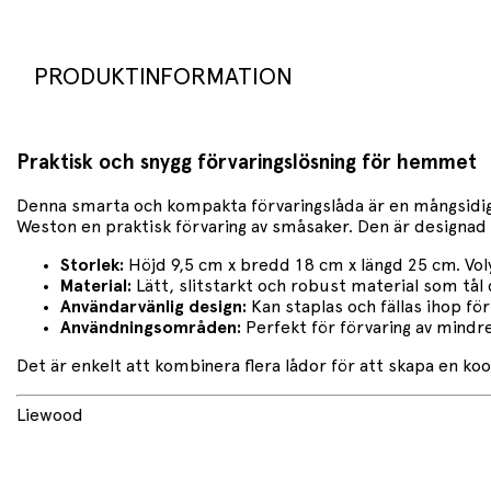
PRODUKTINFORMATION
Praktisk och snygg förvaringslösning för hemmet
Denna smarta och kompakta förvaringslåda är en mångsidi
Weston en praktisk förvaring av småsaker. Den är designad 
Storlek:
Höjd 9,5 cm x bredd 18 cm x längd 25 cm. Voly
Material:
Lätt, slitstarkt och robust material som tål 
Användarvänlig design:
Kan staplas och fällas ihop för
Användningsområden:
Perfekt för förvaring av mindr
Det är enkelt att kombinera flera lådor för att skapa en k
Liewood