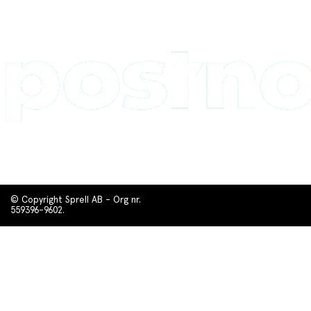
© Copyright Sprell AB - Org nr.
559396-9602.