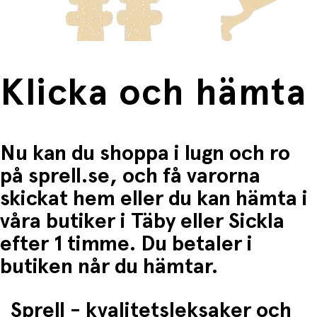
Fri frakt när du handlar för mer än 1500:-
Klicka och hämta
Nu kan du shoppa i lugn och ro
på sprell.se, och få varorna
skickat hem eller du kan hämta i
våra butiker i Täby eller Sickla
efter 1 timme. Du betaler i
butiken når du hämtar.
Sprell - kvalitetsleksaker och