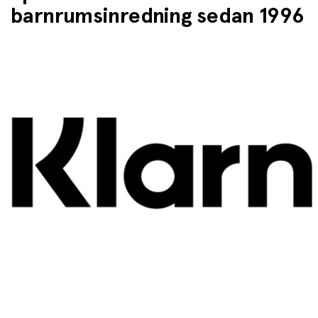
barnrumsinredning sedan 1996