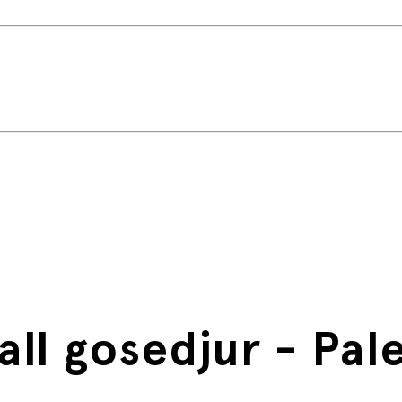
all gosedjur - Pal