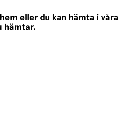
 hem eller du kan hämta i våra
du hämtar.