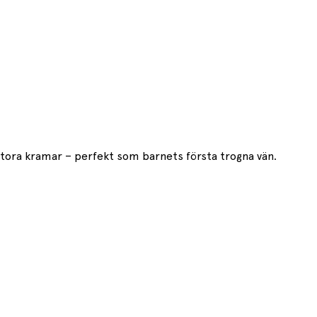
stora kramar – perfekt som barnets första trogna vän.