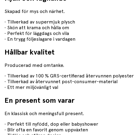
Skapad för mys och närhet.
• Tillverkad av supermjuk plysch
• Skön att krama och hålla om
• Perfekt för läggdags och vila
• En trygg följeslagare i vardagen
Hållbar kvalitet
Producerad med omtanke.
• Tillverkad av 100 % GRS-certifierad återvunnen polyester
• Tillverkad av återvunnet post-consumer-material
• Ett mer miljövänligt val
En present som varar
En klassisk och meningsfull present.
• Perfekt till nyfödd, dop eller babyshower
• Blir ofta en favorit genom uppväxten