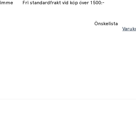
 timme
Fri standardfrakt vid köp över 1500:-
Önskelista
Varuk