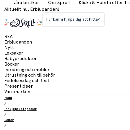
våra butiker
Om Sprell
Klicka & Hämta efter 1
Aktuellt nu: Erbjudanden!
Hur kan vi hjälpa dig att hitta?
REA
Erbjudanden
Nytt
Leksaker
Babyprodukter
Böcker
Inredning och möbler
Utrustning och tillbehör
Födelsesdag och fest
Presentidéer
Varumärken
Hem
/
Innkjøpskategorier
/
Leker
/