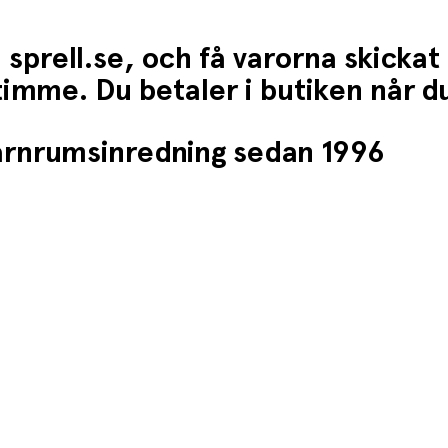
 sprell.se, och få varorna skickat
1 timme. Du betaler i butiken når 
barnrumsinredning sedan 1996