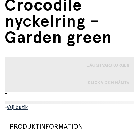
Crocodile
nyckelring –
Garden green
LÄGG I VARUKORGEN
KLICKA OCH HÄMTA
-
Välj butik
PRODUKTINFORMATION