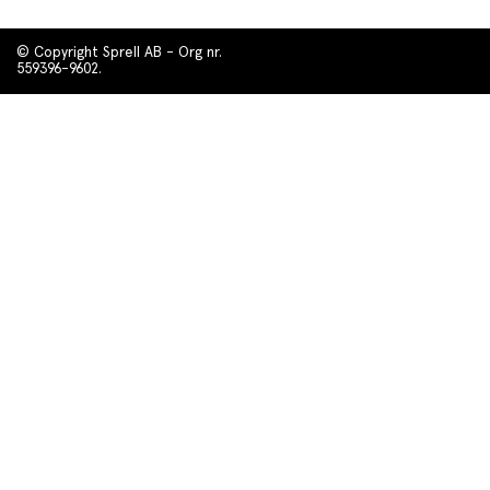
© Copyright Sprell AB - Org nr.
559396-9602.