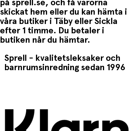
på sprell.se, och få varorna
skickat hem eller du kan hämta i
våra butiker i Täby eller Sickla
efter 1 timme. Du betaler i
butiken når du hämtar.
Sprell - kvalitetsleksaker och
barnrumsinredning sedan 1996