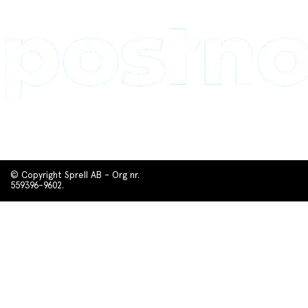
© Copyright Sprell AB - Org nr.
559396-9602.