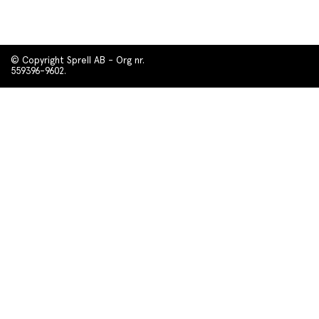
© Copyright Sprell AB - Org nr.
559396-9602.