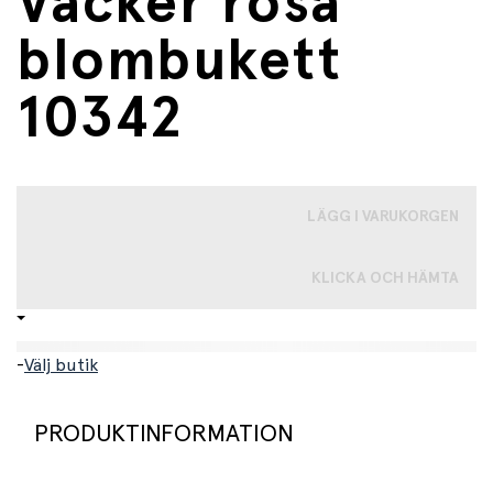
Vacker rosa
blombukett
10342
LÄGG I VARUKORGEN
KLICKA OCH HÄMTA
-
Välj butik
PRODUKTINFORMATION