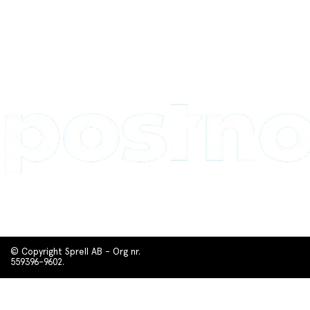
© Copyright Sprell AB - Org nr.
559396-9602.