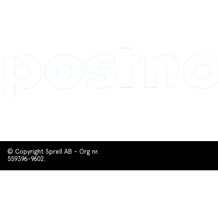
© Copyright Sprell AB - Org nr.
559396-9602.