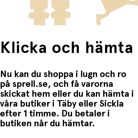
Fri frakt när du handlar för mer än 1500:-
Klicka och hämta
Nu kan du shoppa i lugn och ro
på sprell.se, och få varorna
skickat hem eller du kan hämta i
våra butiker i Täby eller Sickla
efter 1 timme. Du betaler i
butiken når du hämtar.