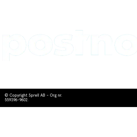
© Copyright Sprell AB - Org nr.
559396-9602.