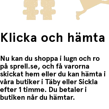
Fri frakt när du handlar för mer än 1500:-
Klicka och hämta
Nu kan du shoppa i lugn och ro
på sprell.se, och få varorna
skickat hem eller du kan hämta i
våra butiker i Täby eller Sickla
efter 1 timme. Du betaler i
butiken når du hämtar.