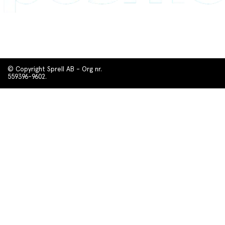
© Copyright Sprell AB - Org nr.
559396-9602.