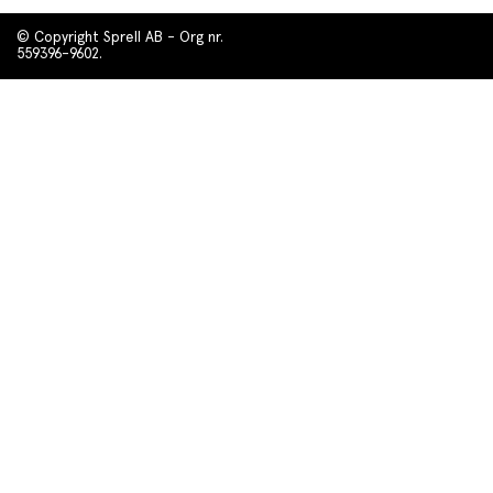
© Copyright Sprell AB - Org nr.
559396-9602.