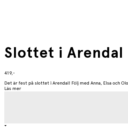
Slottet i Arenda
419,-
Det är fest på slottet i Arendal! Följ med Anna, Elsa och Olof 
Läs mer