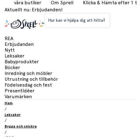
våra butiker
Om Sprell
Klicka & Hämta efter 1
Aktuellt nu: Erbjudanden!
Hur kan vi hjälpa dig att hitta?
REA
Erbjudanden
Nytt
Leksaker
Babyprodukter
Böcker
Inredning och möbler
Utrustning och tillbehör
Födelsesdag och fest
Presentidéer
Varumärken
Hem
/
Leksaker
/
Bygga och snickra
/