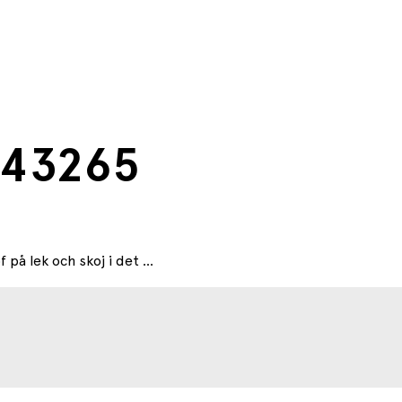
l 43265
på lek och skoj i det ...