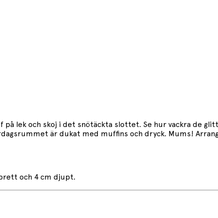
f på lek och skoj i det snötäckta slottet. Se hur vackra de glit
ardagsrummet är dukat med muffins och dryck. Mums! Arrange
 brett och 4 cm djupt.