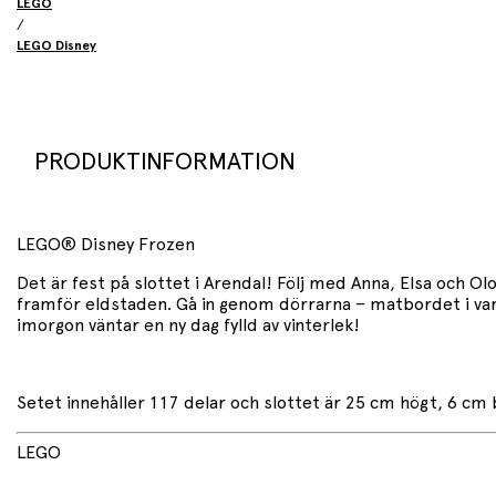
LEGO
/
LEGO Disney
PRODUKTINFORMATION
LEGO® Disney Frozen
Det är fest på slottet i Arendal! Följ med Anna, Elsa och Olo
framför eldstaden. Gå in genom dörrarna – matbordet i v
imorgon väntar en ny dag fylld av vinterlek!
Setet innehåller 117 delar och slottet är 25 cm högt, 6 cm
LEGO