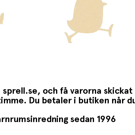
 sprell.se, och få varorna skickat
1 timme. Du betaler i butiken når 
barnrumsinredning sedan 1996