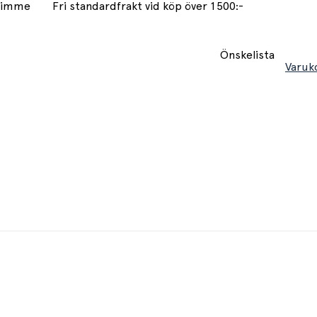
 timme
Fri standardfrakt vid köp över 1500:-
Önskelista
Varuk