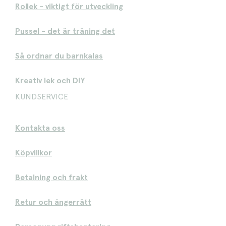
Rollek - viktigt för utveckling
Pussel - det är träning det
Så ordnar du barnkalas
Kreativ lek och DIY
KUNDSERVICE
Kontakta oss
Köpvillkor
Betalning och frakt
Retur och ångerrätt