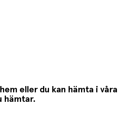
 hem eller du kan hämta i våra
du hämtar.