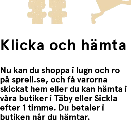
Fri frakt när du handlar för mer än 1500:-
Klicka och hämta
Nu kan du shoppa i lugn och ro
på sprell.se, och få varorna
skickat hem eller du kan hämta i
våra butiker i Täby eller Sickla
efter 1 timme. Du betaler i
butiken når du hämtar.