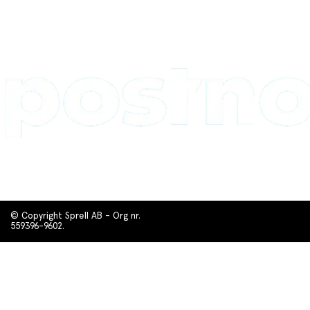
© Copyright Sprell AB - Org nr.
559396-9602.