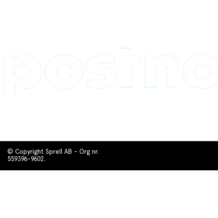
© Copyright Sprell AB - Org nr.
559396-9602.