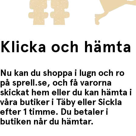
Fri frakt när du handlar för mer än 1500:-
Klicka och hämta
Nu kan du shoppa i lugn och ro
på sprell.se, och få varorna
skickat hem eller du kan hämta i
våra butiker i Täby eller Sickla
efter 1 timme. Du betaler i
butiken når du hämtar.