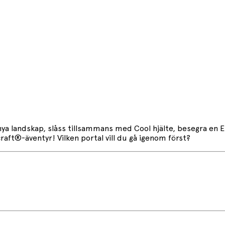
nya landskap, slåss tillsammans med Cool hjälte, besegra en 
raft®-äventyr! Vilken portal vill du gå igenom först?