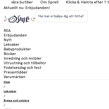
våra butiker
Om Sprell
Klicka & Hämta efter 1
Aktuellt nu: Erbjudanden!
Hur kan vi hjälpa dig att hitta?
REA
Erbjudanden
Nytt
Leksaker
Babyprodukter
Böcker
Inredning och möbler
Utrustning och tillbehör
Födelsesdag och fest
Presentidéer
Varumärken
Hem
/
Leksaker
/
Bygga och snickra
/