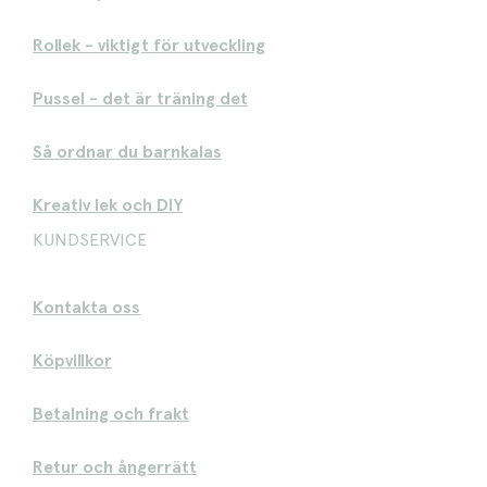
Rollek - viktigt för utveckling
Pussel - det är träning det
Så ordnar du barnkalas
Kreativ lek och DIY
KUNDSERVICE
Kontakta oss
Köpvillkor
Betalning och frakt
Retur och ångerrätt