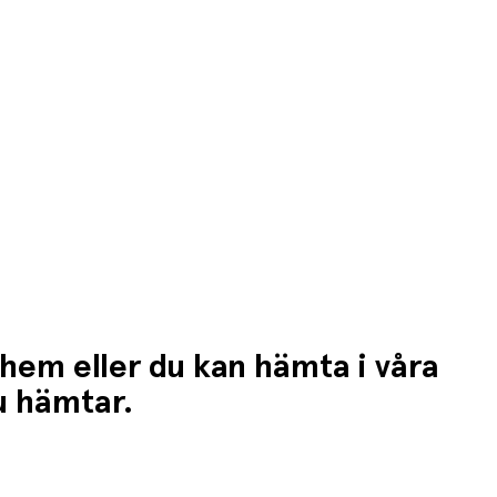
 hem eller du kan hämta i våra
du hämtar.