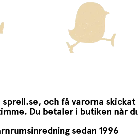
 sprell.se, och få varorna skickat
1 timme. Du betaler i butiken når 
barnrumsinredning sedan 1996