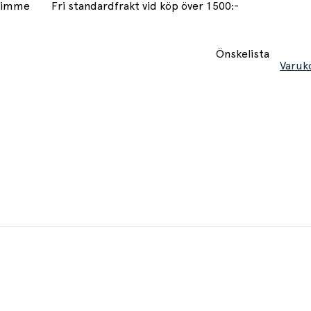
 timme
Fri standardfrakt vid köp över 1500:-
Önskelista
Varuk