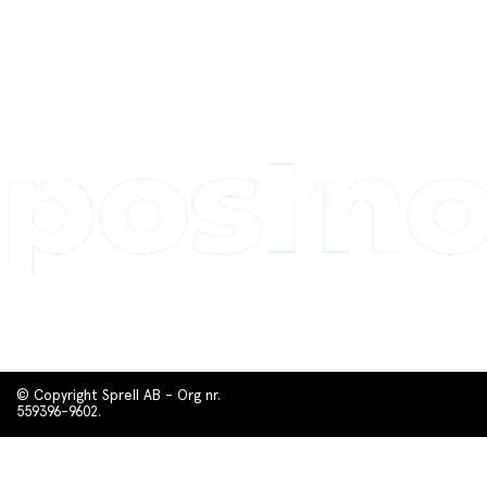
© Copyright Sprell AB - Org nr.
559396-9602.